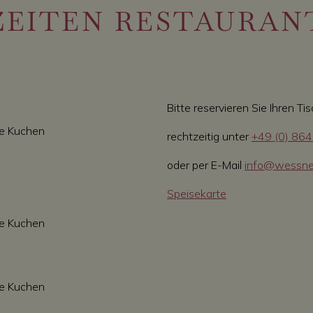
EITEN RESTAURAN
Bitte reservieren Sie Ihren Ti
te Kuchen
rechtzeitig unter
+49 (0) 86
oder per E-Mail
info@wessne
Speisekarte
te Kuchen
te Kuchen