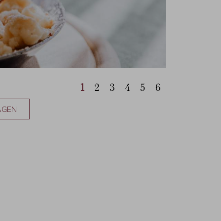
1
2
3
4
5
6