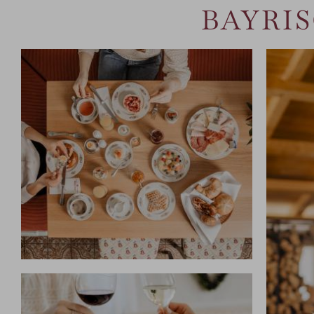
BAYRIS
FRÜHSTÜCK