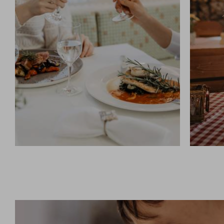
SCHMANKERL-HALBPENSION
RESTA