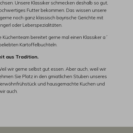
chsen. Unsere Klassiker schmecken deshalb so gut,
, hochwertiges Futter bekommen. Das wissen unsere
gerne noch ganz klassisch bayrische Gerichte mit
ngerl oder Leberspezialitäten.
 Küchenteam bereitet gerne mal einen Klassiker a´
beliebten Kartoffelbuchteln.
it aus Tradition.
eil wir gerne selbst gut essen. Aber auch, weil wir
hmen Sie Platz in den gmiatlichen Stuben unseres
, Verwöhnfrühstück und hausgemachte Kuchen und
wir auch.