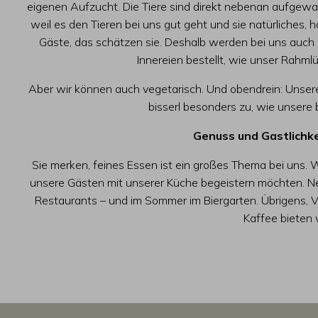
eigenen Aufzucht. Die Tiere sind direkt nebenan aufgewa
weil es den Tieren bei uns gut geht und sie natürliches
Gäste, das schätzen sie. Deshalb werden bei uns auch 
Innereien bestellt, wie unser Rahmlü
Aber wir können auch vegetarisch. Und obendrein: Unsere
bisserl besonders zu, wie unsere 
Genuss und Gastlichke
Sie merken, feines Essen ist ein großes Thema bei uns. W
unsere Gästen mit unserer Küche begeistern möchten. Ne
Restaurants – und im Sommer im Biergarten. Übrigens
Kaffee bieten 