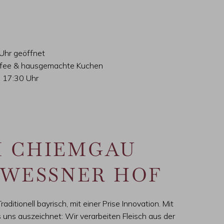
Uhr geöffnet
affee & hausgemachte Kuchen
 17:30 Uhr
M CHIEMGAU
 WESSNER HOF
itionell bayrisch, mit einer Prise Innovation. Mit
s uns auszeichnet: Wir verarbeiten Fleisch aus der