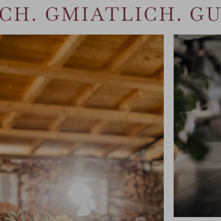
CH. GMIATLICH. GU