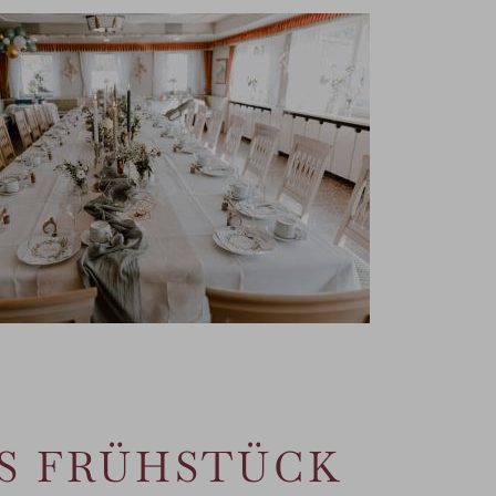
REI
ES FRÜHSTÜCK