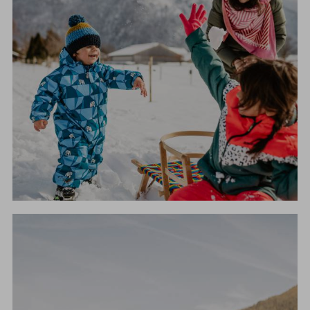
WINTERURLAUB