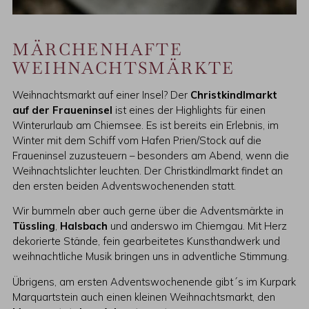
MÄRCHENHAFTE
WEIHNACHTSMÄRKTE
Weihnachtsmarkt auf einer Insel? Der
Christkindlmarkt
auf der Fraueninsel
ist eines der Highlights für einen
Winterurlaub am Chiemsee. Es ist bereits ein Erlebnis, im
Winter mit dem Schiff vom Hafen Prien/Stock auf die
Fraueninsel zuzusteuern – besonders am Abend, wenn die
Weihnachtslichter leuchten. Der Christkindlmarkt findet an
den ersten beiden Adventswochenenden statt.
Wir bummeln aber auch gerne über die Adventsmärkte in
Tüssling
,
Halsbach
und anderswo im Chiemgau. Mit Herz
dekorierte Stände, fein gearbeitetes Kunsthandwerk und
weihnachtliche Musik bringen uns in adventliche Stimmung.
Übrigens, am ersten Adventswochenende gibt´s im Kurpark
Marquartstein auch einen kleinen Weihnachtsmarkt, den