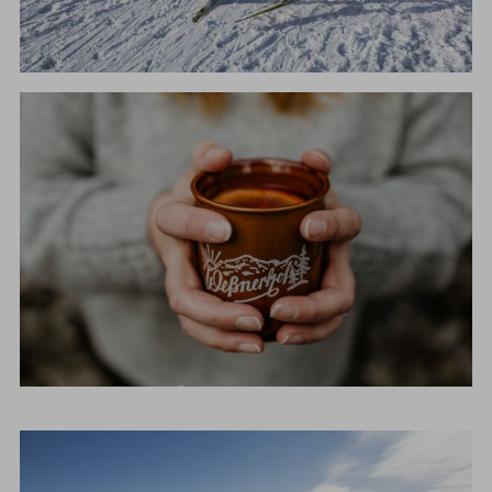
LANGLAUFEN
WEIHNACHSTMÄRKTE