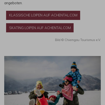
angeboten.
KLASSISCHE LOIPEN AUF ACHENTAL.COM
SKATING LOIPEN AUF ACHENTAL.COM
Chiemgau Tourismus e.V.