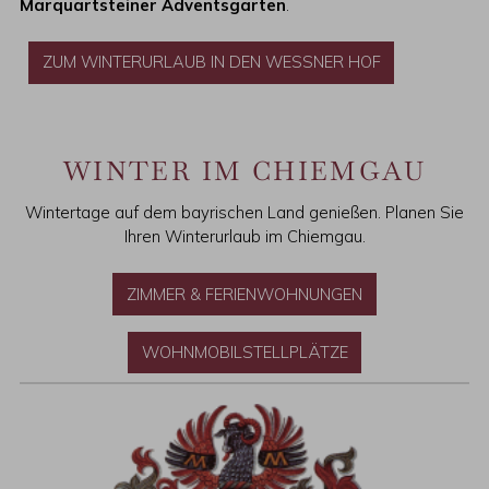
Marquartsteiner Adventsgarten
.
ZUM WINTERURLAUB IN DEN WESSNER HOF
WINTER IM CHIEMGAU
Wintertage auf dem bayrischen Land genießen. Planen Sie
Ihren Winterurlaub im Chiemgau.
ZIMMER & FERIENWOHNUNGEN
WOHNMOBILSTELLPLÄTZE