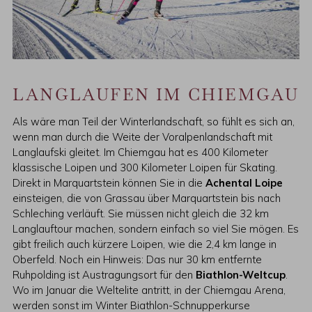
LANGLAUFEN IM CHIEMGAU
Als wäre man Teil der Winterlandschaft, so fühlt es sich an,
wenn man durch die Weite der Voralpenlandschaft mit
Langlaufski gleitet. Im Chiemgau hat es 400 Kilometer
klassische Loipen und 300 Kilometer Loipen für Skating.
Direkt in Marquartstein können Sie in die
Achental Loipe
einsteigen, die von Grassau über Marquartstein bis nach
Schleching verläuft. Sie müssen nicht gleich die 32 km
Langlauftour machen, sondern einfach so viel Sie mögen. Es
gibt freilich auch kürzere Loipen, wie die 2,4 km lange in
Oberfeld. Noch ein Hinweis: Das nur 30 km entfernte
Ruhpolding ist Austragungsort für den
Biathlon-Weltcup
.
Wo im Januar die Weltelite antritt, in der Chiemgau Arena,
werden sonst im Winter Biathlon-Schnupperkurse