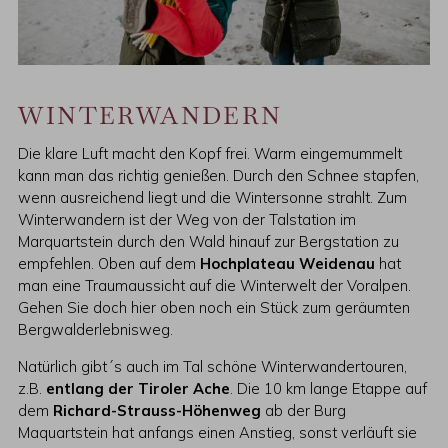
WINTERWANDERN
Die klare Luft macht den Kopf frei. Warm eingemummelt
kann man das richtig genießen. Durch den Schnee stapfen,
wenn ausreichend liegt und die Wintersonne strahlt. Zum
Winterwandern ist der Weg von der Talstation im
Marquartstein durch den Wald hinauf zur Bergstation zu
empfehlen. Oben auf dem
Hochplateau Weidenau
hat
man eine Traumaussicht auf die Winterwelt der Voralpen.
Gehen Sie doch hier oben noch ein Stück zum geräumten
Bergwalderlebnisweg.
Natürlich gibt´s auch im Tal schöne Winterwandertouren,
z.B.
entlang der Tiroler Ache
. Die 10 km lange Etappe auf
dem
Richard-Strauss-Höhenweg
ab der Burg
Maquartstein hat anfangs einen Anstieg, sonst verläuft sie