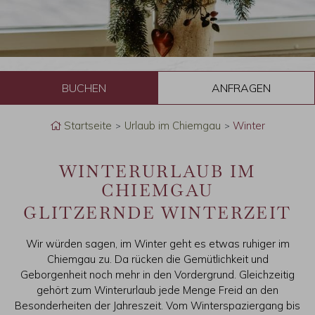
B
u
Startseite
Urlaub im Chiemgau
Winter
c
WINTERURLAUB IM
h
CHIEMGAU
GLITZERNDE WINTERZEIT
e
n
Wir würden sagen, im Winter geht es etwas ruhiger im
Chiemgau zu. Da rücken die Gemütlichkeit und
Geborgenheit noch mehr in den Vordergrund. Gleichzeitig
gehört zum Winterurlaub jede Menge Freid an den
Besonderheiten der Jahreszeit. Vom Winterspaziergang bis