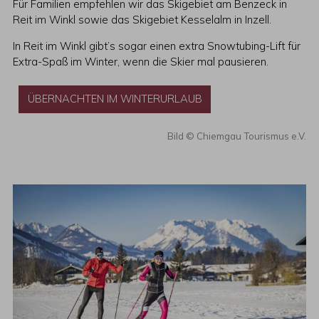
Für Familien empfehlen wir das Skigebiet am Benzeck in
Reit im Winkl sowie das Skigebiet Kesselalm in Inzell.
In Reit im Winkl gibt’s sogar einen extra Snowtubing-Lift für
Extra-Spaß im Winter, wenn die Skier mal pausieren.
ÜBERNACHTEN IM WINTERURLAUB
Chiemgau Tourismus e.V.