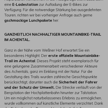
eine
E-Ladestation
zur Aufladung der E-Bikes zur
Verfügung. Für die notwendige Stärkung bei ausgedehnten
Touren, richten wir bei vorheriger Anfrage auch gerne
gschmackige Lunchpakete
her.
GANZHEITLICH NACHHALTIGER MOUNTAINBIKE-TRAIL
IM ACHENTAL.
Ganz in der Nähe vom Weßner Hof erwartet Sie ein
besonderes Highlight: Der
erste offizielle Mountainbike-
Trail im Achental
. Dieses Projekt steht exemplarisch für
eine gelungene Zusammenarbeit verschiedener Akteure
des Achentals, ganz im Einklang mit der Natur. Für die
Gestaltung des Trails wurden zahlreiche Gesichtspunkte
berücksichtigt, darunter auch die
Sicherheit der Fahrer
und der Schutz der Umwelt.
Die Strecke verläuft von der
Bergstation der Hochplattenbahn hinunter zur Talstation.
Um ein möglichst naturbelassenes Erlebnis zu ermöglichen,
wurde vollkommen auf künstliche Elemente verzichtet. Dank