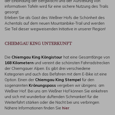
der Einbindung der Bergwacht und der Aufstellung von
informativen Tafeln wird für eine sichere Nutzung des Trails
gesorgt.
Erleben Sie als Gast des Weßner Hofs die Schönheit des
Achentals auf dem neuen Mountainbike-Trail und werden
Sie Teil dieser wegweisenden Initiative in unserer Region!
CHIEMGAU KING UNTERKUNFT
Die
Chiemgau King Köngistour
hat eine Gesamtlänge von
168 Kilometern
und vereint die schönsten Fahrradstrecken
der Chiemgauer Alpen. Es gibt drei verschiedene
Kategorien und auch das Befahren mit dem E-Bike ist eine
Option. Einen der
Chiemgau King Stempel
für den
sogenannten
Krönungspass
vergeben wir übrigens am
Weßner Hof. Bei uns am Weßner Hof können Sie einkehren
und sich mit wunderbar duftenden Schmankerl für die
Weiterfahrt stärken oder die Nacht bei uns verbringen.
Nähere Informationen finden Sie
hier
.