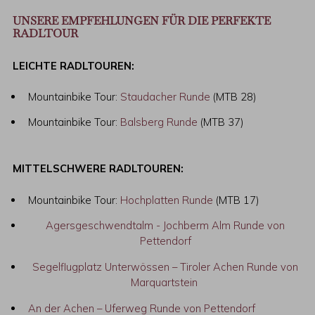
UNSERE EMPFEHLUNGEN FÜR DIE PERFEKTE
RADLTOUR
LEICHTE RADLTOUREN:
Mountainbike Tour:
Staudacher Runde
(MTB 28)
Mountainbike Tour:
Balsberg Runde
(MTB 37)
MITTELSCHWERE RADLTOUREN:
Mountainbike Tour:
Hochplatten Runde
(MTB 17)
Agersgeschwendtalm - Jochberm Alm Runde von
Pettendorf
Segelflugplatz Unterwössen – Tiroler Achen Runde von
Marquartstein
An der Achen – Uferweg Runde von Pettendorf