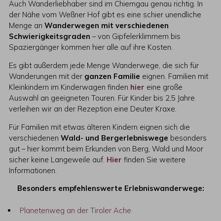
Auch Wanderliebhaber sind im Chiemgau genau richtig. In
der Nähe vom Weßner Hof gibt es eine schier unendliche
Menge an
Wanderwegen mit verschiedenen
Schwierigkeitsgraden
– von Gipfelerklimmern bis
Spaziergänger kommen hier alle auf ihre Kosten.
Es gibt außerdem jede Menge Wanderwege, die sich für
Wanderungen mit der
ganzen Familie
eignen. Familien mit
Kleinkindern im Kinderwagen finden
hier
eine große
Auswahl an geeigneten Touren. Für Kinder bis 2,5 Jahre
verleihen wir an der Rezeption eine Deuter Kraxe.
Für Familien mit etwas älteren Kindern eignen sich die
verschiedenen
Wald- und Bergerlebniswege
besonders
gut – hier kommt beim Erkunden von Berg, Wald und Moor
sicher keine Langeweile auf.
Hier
finden Sie weitere
Informationen.
Besonders empfehlenswerte Erlebniswanderwege:
Planetenweg an der Tiroler Ache