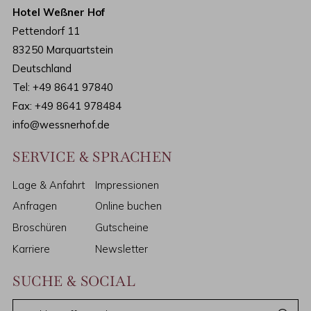
Hotel Weßner Hof
Pettendorf 11
83250 Marquartstein
Deutschland
Tel:
+49 8641 97840
Fax: +49 8641 978484
info@wessnerhof.de
SERVICE & SPRACHEN
Lage & Anfahrt
Impressionen
Anfragen
Online buchen
Broschüren
Gutscheine
Karriere
Newsletter
SUCHE & SOCIAL
S