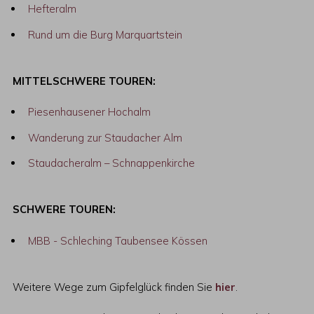
Hefteralm
Rund um die Burg Marquartstein
MITTELSCHWERE TOUREN:
Piesenhausener Hochalm
Wanderung zur Staudacher Alm
Staudacheralm – Schnappenkirche
SCHWERE TOUREN:
MBB - Schleching Taubensee Kössen
Weitere Wege zum Gipfelglück finden Sie
hier
.